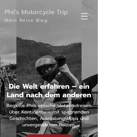
Phil's Motorcycle Trip
Mein Reise Blog
Die Welt erfahren – ein
Land nach dem anderen
Begleite Phils epische Motorradreisen
über Kontinente – mit spannenden
Geschichten, Ausrüstungstipps und
unvergesslichen Routen.