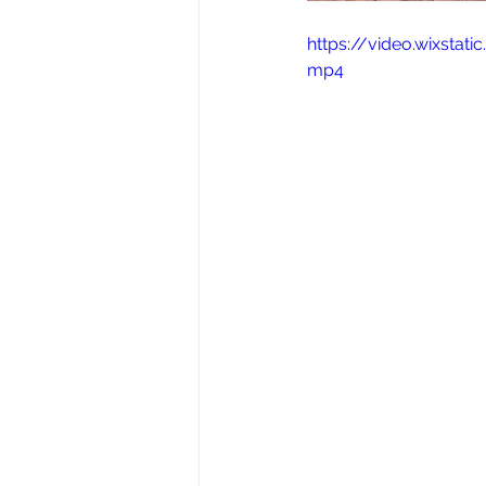
https://video.wixsta
mp4