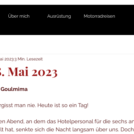
Über mich
Ausrüstung
Motorradreisen
ai 2023
3 Min. Lesezeit
8. Mai 2023
– Goulmima
rgisst man nie. Heute ist so ein Tag!
n Abend, an dem das Hotelpersonal für die sechs 
lt hat, senkte sich die Nacht langsam über uns. Doc