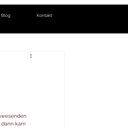
Blog
Kontakt
anwesenden 
h dann kam 