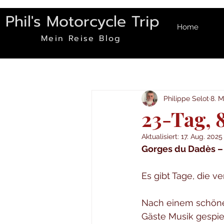
Phil's Motorcycle Trip
Home
Mein Reise Blog
Philippe Selot
8. M
23-Tag, 
Aktualisiert:
17. Aug. 2025
Gorges du Dadès 
Es gibt Tage, die ve
Nach einem schöne
Gäste Musik gespie