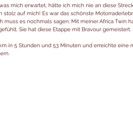
was mich erwartet, hätte ich mich nie an diese Stre
 stolz auf mich! Es war das schönste Motorraderlebni
ich muss es nochmals sagen: Mit meiner Africa Twin h
gefühlt. Sie hat diese Etappe mit Bravour gemeistert.
 km in 5 Stunden und 53 Minuten und erreichte eine 
ern.