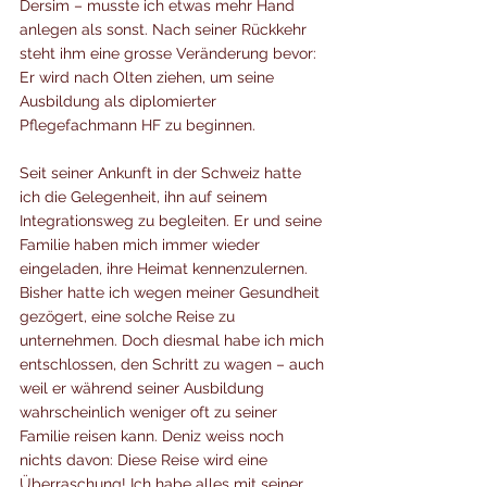
Dersim – musste ich etwas mehr Hand 
anlegen als sonst. Nach seiner Rückkehr 
steht ihm eine grosse Veränderung bevor: 
Er wird nach Olten ziehen, um seine 
Ausbildung als diplomierter 
Pflegefachmann HF zu beginnen.
Seit seiner Ankunft in der Schweiz hatte 
ich die Gelegenheit, ihn auf seinem 
Integrationsweg zu begleiten. Er und seine 
Familie haben mich immer wieder 
eingeladen, ihre Heimat kennenzulernen. 
Bisher hatte ich wegen meiner Gesundheit 
gezögert, eine solche Reise zu 
unternehmen. Doch diesmal habe ich mich 
entschlossen, den Schritt zu wagen – auch 
weil er während seiner Ausbildung 
wahrscheinlich weniger oft zu seiner 
Familie reisen kann. Deniz weiss noch 
nichts davon: Diese Reise wird eine 
Überraschung! Ich habe alles mit seiner 