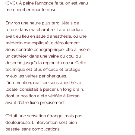
(CVC). À peine l’annonce faite, on est venu 
me chercher pour le poser…
Environ une heure plus tard, j’étais de 
retour dans ma chambre. La procédure 
avait eu lieu en salle d’anesthésie, où une 
médecin m’a expliqué le déroulement. 
Sous contrôle échographique, elle a inséré 
un cathéter dans une veine du cou, qui 
descend jusqu’à la région du cœur. Cette 
technique est plus efficace et protège 
mieux les veines périphériques. 
L’intervention, réalisée sous anesthésie 
locale, consistait à placer un long drain, 
dont la position a été vérifiée à l’écran 
avant d’être fixée précisément.
C’était une sensation étrange, mais pas 
douloureuse. L’intervention s’est bien 
passée, sans complications.