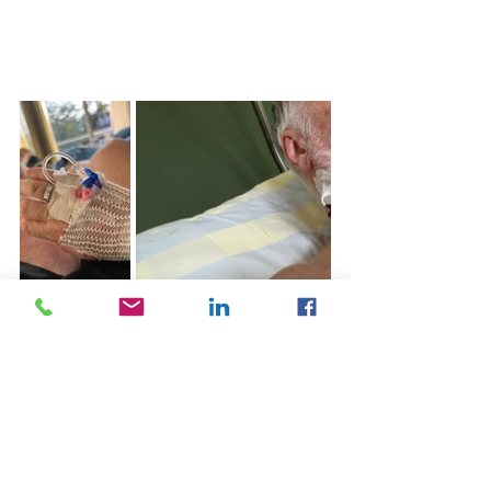
Voir tout
Posts récents