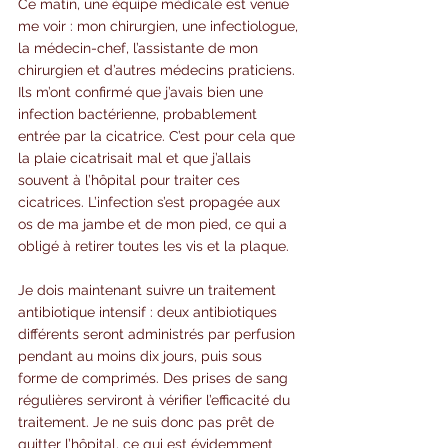
Ce matin, une équipe médicale est venue 
me voir : mon chirurgien, une infectiologue, 
la médecin-chef, l’assistante de mon 
chirurgien et d’autres médecins praticiens. 
Ils m’ont confirmé que j’avais bien une 
infection bactérienne, probablement 
entrée par la cicatrice. C’est pour cela que 
la plaie cicatrisait mal et que j’allais 
souvent à l’hôpital pour traiter ces 
cicatrices. L’infection s’est propagée aux 
os de ma jambe et de mon pied, ce qui a 
obligé à retirer toutes les vis et la plaque.
Je dois maintenant suivre un traitement 
antibiotique intensif : deux antibiotiques 
différents seront administrés par perfusion 
pendant au moins dix jours, puis sous 
forme de comprimés. Des prises de sang 
régulières serviront à vérifier l’efficacité du 
traitement. Je ne suis donc pas prêt de 
quitter l’hôpital, ce qui est évidemment 