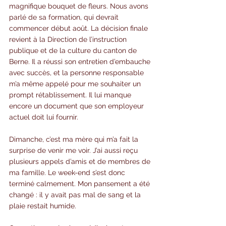
magnifique bouquet de fleurs. Nous avons 
parlé de sa formation, qui devrait 
commencer début août. La décision finale 
revient à la Direction de l’instruction 
publique et de la culture du canton de 
Berne. Il a réussi son entretien d’embauche 
avec succès, et la personne responsable 
m’a même appelé pour me souhaiter un 
prompt rétablissement. Il lui manque 
encore un document que son employeur 
actuel doit lui fournir.
Dimanche, c’est ma mère qui m’a fait la 
surprise de venir me voir. J’ai aussi reçu 
plusieurs appels d’amis et de membres de 
ma famille. Le week-end s’est donc 
terminé calmement. Mon pansement a été 
changé : il y avait pas mal de sang et la 
plaie restait humide.