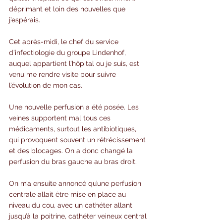
déprimant et loin des nouvelles que 
j’espérais.
Cet après-midi, le chef du service 
d’infectiologie du groupe Lindenhof, 
auquel appartient l’hôpital ou je suis, est 
venu me rendre visite pour suivre 
l’évolution de mon cas.
Une nouvelle perfusion a été posée. Les 
veines supportent mal tous ces 
médicaments, surtout les antibiotiques, 
qui provoquent souvent un rétrécissement 
et des blocages. On a donc changé la 
perfusion du bras gauche au bras droit.
On m’a ensuite annoncé qu’une perfusion 
centrale allait être mise en place au 
niveau du cou, avec un cathéter allant 
jusqu’à la poitrine, cathéter veineux central 