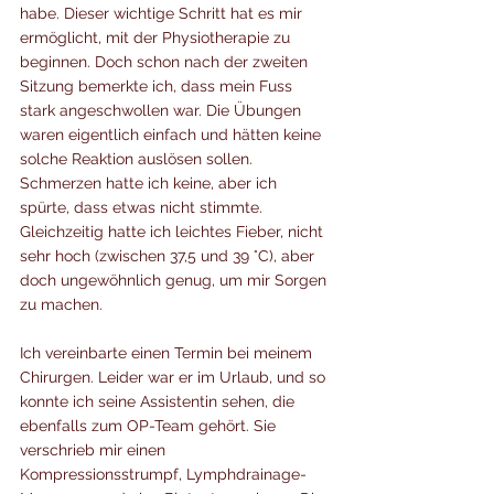
habe. Dieser wichtige Schritt hat es mir 
ermöglicht, mit der Physiotherapie zu 
beginnen. Doch schon nach der zweiten 
Sitzung bemerkte ich, dass mein Fuss 
stark angeschwollen war. Die Übungen 
waren eigentlich einfach und hätten keine 
solche Reaktion auslösen sollen. 
Schmerzen hatte ich keine, aber ich 
spürte, dass etwas nicht stimmte. 
Gleichzeitig hatte ich leichtes Fieber, nicht 
sehr hoch (zwischen 37,5 und 39 °C), aber 
doch ungewöhnlich genug, um mir Sorgen 
zu machen.
Ich vereinbarte einen Termin bei meinem 
Chirurgen. Leider war er im Urlaub, und so 
konnte ich seine Assistentin sehen, die 
ebenfalls zum OP-Team gehört. Sie 
verschrieb mir einen 
Kompressionsstrumpf, Lymphdrainage-