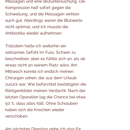
Massagen und eine Blutuntersuchung. Die 
Kompression half sofort gegen die 
Schwellung, und die Massagen wirkten 
auch gut. Allerdings waren die Blutwerte 
nicht optimal, und ich musste die 
Antibiotika wieder aufnehmen.
Trotzdem hatte ich weiterhin ein 
seltsames Gefühl im Fuss. Schwer zu 
beschreiben, aber es fühlte sich an, als ob 
etwas nicht an seinem Platz wäre. Am 
Mittwoch konnte ich endlich meinen 
Chirurgen sehen, der aus dem Urlaub 
zurück war. Wie befürchtet bestätigten die 
Röntgenbilder meinen Verdacht: Nach der 
letzten Operation lag die Chance bei etwa 
50 %, dass alles hält. Ohne Schrauben 
haben sich die Knochen wieder 
verschoben.
Am nächsten Dienstag gehe ich also für 