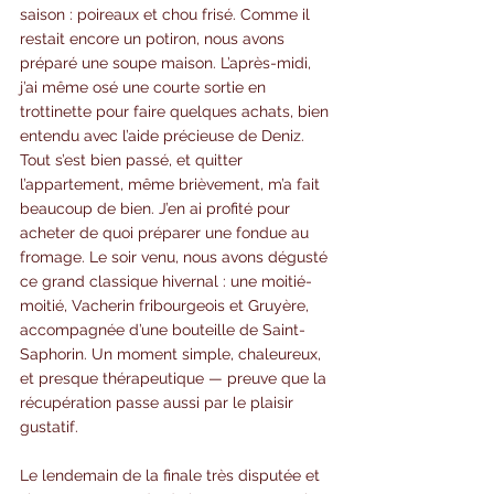
saison : poireaux et chou frisé. Comme il 
restait encore un potiron, nous avons 
préparé une soupe maison. L’après-midi, 
j’ai même osé une courte sortie en 
trottinette pour faire quelques achats, bien 
entendu avec l’aide précieuse de Deniz. 
Tout s’est bien passé, et quitter 
l’appartement, même brièvement, m’a fait 
beaucoup de bien. J’en ai profité pour 
acheter de quoi préparer une fondue au 
fromage. Le soir venu, nous avons dégusté 
ce grand classique hivernal : une moitié-
moitié, Vacherin fribourgeois et Gruyère, 
accompagnée d’une bouteille de Saint-
Saphorin. Un moment simple, chaleureux, 
et presque thérapeutique — preuve que la 
récupération passe aussi par le plaisir 
gustatif.
Le lendemain de la finale très disputée et 