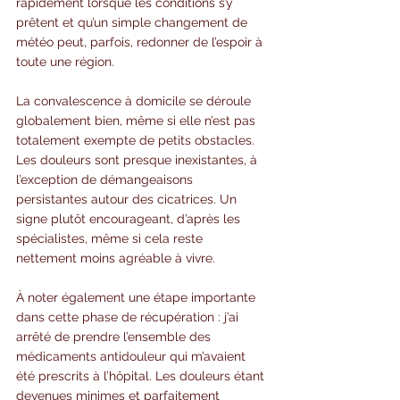
rapidement lorsque les conditions s’y 
prêtent et qu’un simple changement de 
météo peut, parfois, redonner de l’espoir à 
toute une région.
La convalescence à domicile se déroule 
globalement bien, même si elle n’est pas 
totalement exempte de petits obstacles. 
Les douleurs sont presque inexistantes, à 
l’exception de démangeaisons 
persistantes autour des cicatrices. Un 
signe plutôt encourageant, d’après les 
spécialistes, même si cela reste 
nettement moins agréable à vivre.
À noter également une étape importante 
dans cette phase de récupération : j’ai 
arrêté de prendre l’ensemble des 
médicaments antidouleur qui m’avaient 
été prescrits à l’hôpital. Les douleurs étant 
devenues minimes et parfaitement 