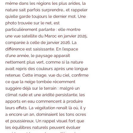
même dans les régions les plus arides, la 
nature sait parfois surprendre… et rappeler 
qu’elle garde toujours le dernier mot. Une 
photo trouvée sur le net, est 
particulièrement parlante : elle montre 
une vue satellite du Maroc en janvier 2025, 
comparée à celle de janvier 2026. La 
différence est saisissante. En l’espace 
d’une année, le paysage apparaît 
nettement plus vert, comme si la nature 
avait repris des couleurs après une longue 
retenue. Cette image, vue du ciel, confirme 
ce que la neige tombée récemment 
suggère déjà sur le terrain : malgré un 
climat rude et une aridité persistante, les 
apports en eau commencent à produire 
leurs effets. La végétation renaît là où, il y 
a encore un an, dominaient les tons ocres 
et poussiéreux. Un rappel visuel fort que 
les équilibres naturels peuvent évoluer 