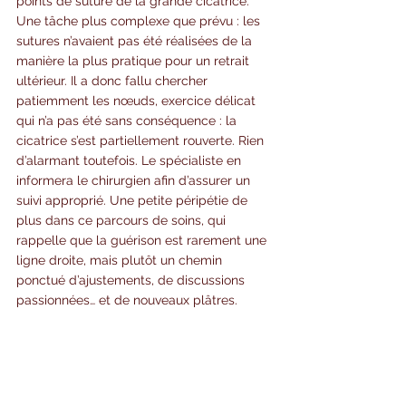
points de suture de la grande cicatrice. 
Une tâche plus complexe que prévu : les 
sutures n’avaient pas été réalisées de la 
manière la plus pratique pour un retrait 
ultérieur. Il a donc fallu chercher 
patiemment les nœuds, exercice délicat 
qui n’a pas été sans conséquence : la 
cicatrice s’est partiellement rouverte. Rien 
d’alarmant toutefois. Le spécialiste en 
informera le chirurgien afin d’assurer un 
suivi approprié. Une petite péripétie de 
plus dans ce parcours de soins, qui 
rappelle que la guérison est rarement une 
ligne droite, mais plutôt un chemin 
ponctué d’ajustements, de discussions 
passionnées… et de nouveaux plâtres.