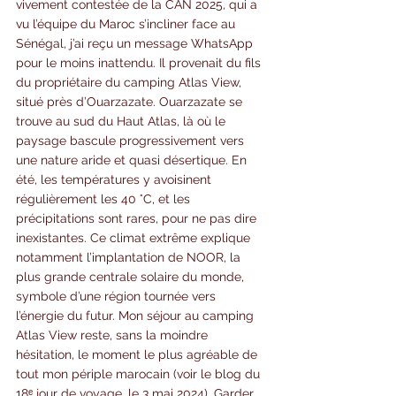
vivement contestée de la CAN 2025, qui a 
vu l’équipe du Maroc s’incliner face au 
Sénégal, j’ai reçu un message WhatsApp 
pour le moins inattendu. Il provenait du fils 
du propriétaire du camping Atlas View, 
situé près d’Ouarzazate. Ouarzazate se 
trouve au sud du Haut Atlas, là où le 
paysage bascule progressivement vers 
une nature aride et quasi désertique. En 
été, les températures y avoisinent 
régulièrement les 40 °C, et les 
précipitations sont rares, pour ne pas dire 
inexistantes. Ce climat extrême explique 
notamment l’implantation de NOOR, la 
plus grande centrale solaire du monde, 
symbole d’une région tournée vers 
l’énergie du futur. Mon séjour au camping 
Atlas View reste, sans la moindre 
hésitation, le moment le plus agréable de 
tout mon périple marocain (voir le blog du 
18ᵉ jour de voyage, le 3 mai 2024). Garder 