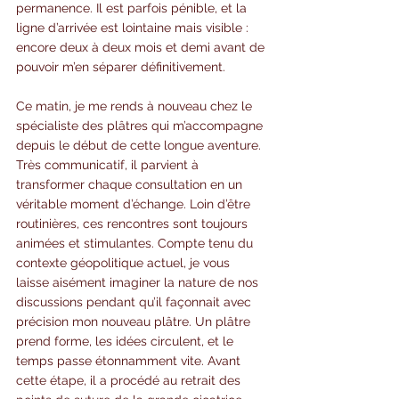
permanence. Il est parfois pénible, et la 
ligne d’arrivée est lointaine mais visible : 
encore deux à deux mois et demi avant de 
pouvoir m’en séparer définitivement.
Ce matin, je me rends à nouveau chez le 
spécialiste des plâtres qui m’accompagne 
depuis le début de cette longue aventure. 
Très communicatif, il parvient à 
transformer chaque consultation en un 
véritable moment d’échange. Loin d’être 
routinières, ces rencontres sont toujours 
animées et stimulantes. Compte tenu du 
contexte géopolitique actuel, je vous 
laisse aisément imaginer la nature de nos 
discussions pendant qu’il façonnait avec 
précision mon nouveau plâtre. Un plâtre 
prend forme, les idées circulent, et le 
temps passe étonnamment vite. Avant 
cette étape, il a procédé au retrait des 