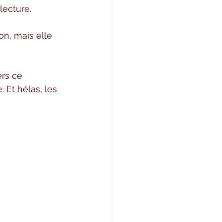
lecture.
n, mais elle 
rs ce 
 Et hélas, les 