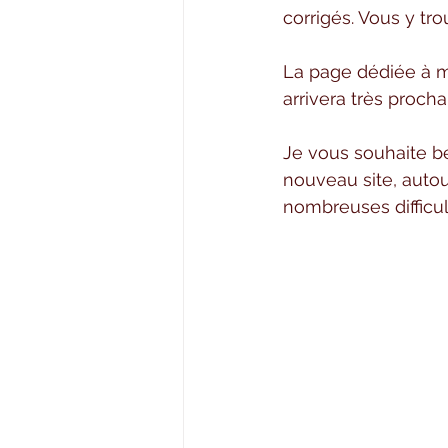
corrigés. Vous y tr
La page dédiée à m
arrivera très proch
Je vous souhaite be
nouveau site, autou
nombreuses difficul