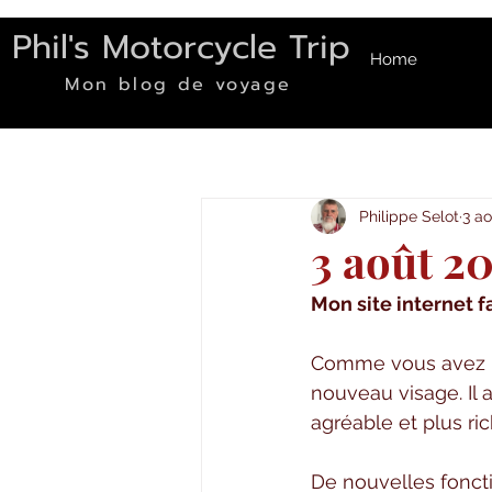
Phil's Motorcycle Trip
Home
Mon blog de voyage
Philippe Selot
3 a
3 août 2
Mon site internet f
Comme vous avez peu
nouveau visage. Il a
agréable et plus ri
De nouvelles foncti