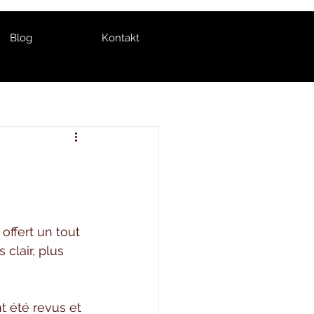
Blog
Kontakt
offert un tout 
clair, plus 
t été revus et 