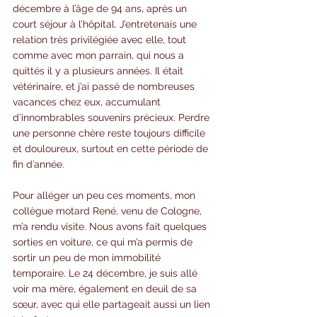
décembre à l’âge de 94 ans, après un 
court séjour à l’hôpital. J’entretenais une 
relation très privilégiée avec elle, tout 
comme avec mon parrain, qui nous a 
quittés il y a plusieurs années. Il était 
vétérinaire, et j’ai passé de nombreuses 
vacances chez eux, accumulant 
d’innombrables souvenirs précieux. Perdre 
une personne chère reste toujours difficile 
et douloureux, surtout en cette période de 
fin d’année.
Pour alléger un peu ces moments, mon 
collègue motard René, venu de Cologne, 
m’a rendu visite. Nous avons fait quelques 
sorties en voiture, ce qui m’a permis de 
sortir un peu de mon immobilité 
temporaire. Le 24 décembre, je suis allé 
voir ma mère, également en deuil de sa 
sœur, avec qui elle partageait aussi un lien 