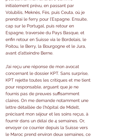
initialement prévu, en passant par 
Volubilis, Meknès, Fès, puis Ceuta, où je 
prendrai le ferry pour l’Espagne. Ensuite, 
cap sur le Portugal, puis retour en 
Espagne, traversée du Pays Basque, et 
enfin retour en Suisse via le Bordelais, le 
Poitou, le Berry, la Bourgogne et le Jura, 
avant d’atteindre Berne.
J’ai reçu une réponse de mon avocat 
concernant le dossier KPT. Sans surprise, 
KPT rejette toutes les critiques et me tient 
pour responsable, arguant que je ne 
fournis pas de preuves suffisamment 
claires. On me demande notamment une 
lettre détaillée de l’hôpital de Midelt, 
précisant mon séjour et les soins reçus, à 
fournir dans un délai de 4 semaines. Or, 
envoyer ce courrier depuis la Suisse vers 
le Maroc prend environ deux semaines, ce 