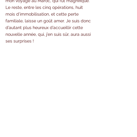
mon voyage au Maroc, qui fut magnifique. 
Le reste, entre les cinq opérations, huit 
mois d’immobilisation, et cette perte 
familiale, laisse un goût amer. Je suis donc 
d’autant plus heureux d’accueillir cette 
nouvelle année, qui, j’en suis sûr, aura aussi 
ses surprises !