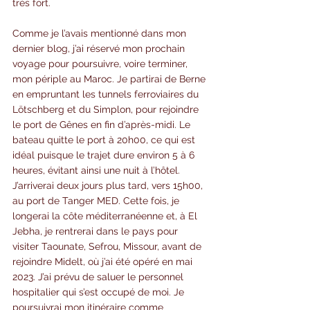
très fort.
Comme je l’avais mentionné dans mon 
dernier blog, j’ai réservé mon prochain 
voyage pour poursuivre, voire terminer, 
mon périple au Maroc. Je partirai de Berne 
en empruntant les tunnels ferroviaires du 
Lötschberg et du Simplon, pour rejoindre 
le port de Gênes en fin d’après-midi. Le 
bateau quitte le port à 20h00, ce qui est 
idéal puisque le trajet dure environ 5 à 6 
heures, évitant ainsi une nuit à l’hôtel. 
J’arriverai deux jours plus tard, vers 15h00, 
au port de Tanger MED. Cette fois, je 
longerai la côte méditerranéenne et, à El 
Jebha, je rentrerai dans le pays pour 
visiter Taounate, Sefrou, Missour, avant de 
rejoindre Midelt, où j’ai été opéré en mai 
2023. J’ai prévu de saluer le personnel 
hospitalier qui s’est occupé de moi. Je 
poursuivrai mon itinéraire comme 