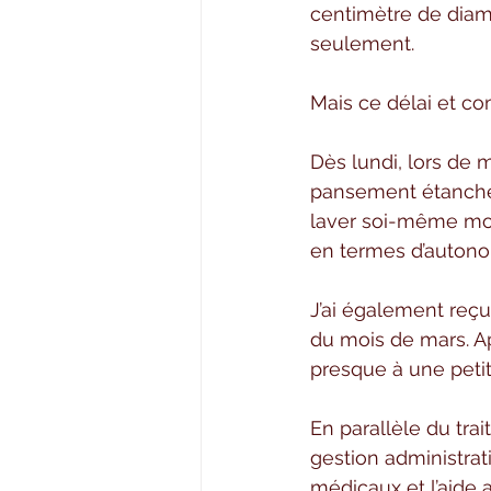
centimètre de diam
seulement.
Mais ce délai et co
Dès lundi, lors de 
pansement étanche 
laver soi-même mon
en termes d’autonom
J’ai également reçu 
du mois de mars. A
presque à une petit
En parallèle du trai
gestion administrat
médicaux et l’aide