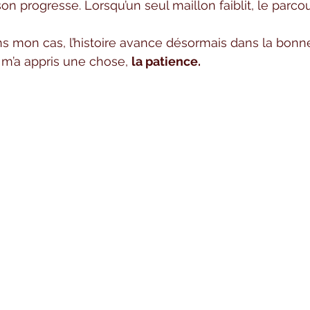
n progresse. Lorsqu’un seul maillon faiblit, le parcou
mon cas, l’histoire avance désormais dans la bonne 
 m’a appris une chose, 
la patience.