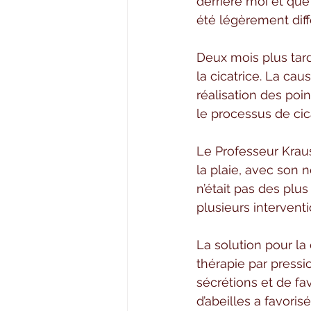
derrière moi et que 
été légèrement diff
Deux mois plus tard
la cicatrice. La ca
réalisation des poin
le processus de cic
Le Professeur Krause
la plaie, avec son 
n’était pas des plus
plusieurs interventi
La solution pour la
thérapie par pressi
sécrétions et de favo
d’abeilles a favoris