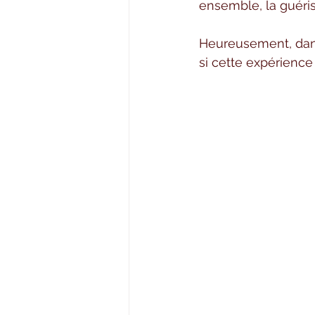
ensemble, la guériso
Heureusement, dans 
si cette expérience