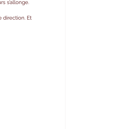
rs s’allonge.
direction. Et 