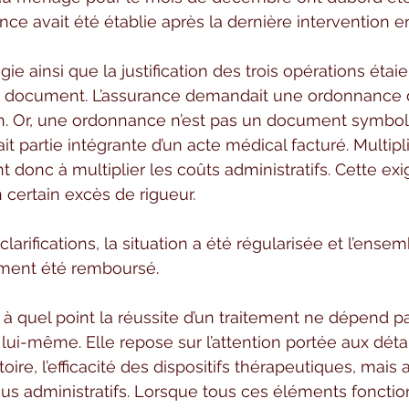
ce avait été établie après la dernière intervention en
gie ainsi que la justification des trois opérations étai
 document. L’assurance demandait une ordonnance d
n. Or, une ordonnance n’est pas un document symbol
fait partie intégrante d’un acte médical facturé. Multipli
 donc à multiplier les coûts administratifs. Cette ex
 certain excès de rigueur.
arifications, la situation a été régularisée et l’ense
lement été remboursé.
e à quel point la réussite d’un traitement ne dépend 
l lui-même. Elle repose sur l’attention portée aux détail
oire, l’efficacité des dispositifs thérapeutiques, mais a
sus administratifs. Lorsque tous ces éléments fonctio