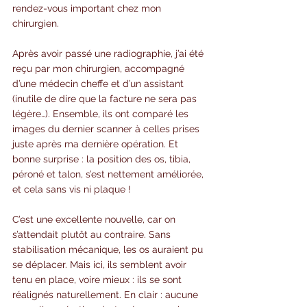
rendez-vous important chez mon 
chirurgien.
Après avoir passé une radiographie, j’ai été 
reçu par mon chirurgien, accompagné 
d’une médecin cheffe et d’un assistant 
(inutile de dire que la facture ne sera pas 
légère…). Ensemble, ils ont comparé les 
images du dernier scanner à celles prises 
juste après ma dernière opération. Et 
bonne surprise : la position des os, tibia, 
péroné et talon, s’est nettement améliorée, 
et cela sans vis ni plaque !
C’est une excellente nouvelle, car on 
s’attendait plutôt au contraire. Sans 
stabilisation mécanique, les os auraient pu 
se déplacer. Mais ici, ils semblent avoir 
tenu en place, voire mieux : ils se sont 
réalignés naturellement. En clair : aucune 