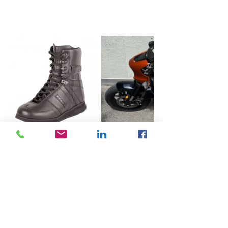
Voir tout
Posts récents