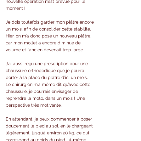
nouvelle opération n’est prévue pour le 
moment !
Je dois toutefois garder mon plâtre encore 
un mois, afin de consolider cette stabilité. 
Hier, on m’a donc posé un nouveau plâtre, 
car mon mollet a encore diminué de 
volume et l’ancien devenait trop large.
J’ai aussi reçu une prescription pour une 
chaussure orthopédique que je pourrai 
porter à la place du plâtre d’ici un mois. 
Le chirurgien m’a même dit qu’avec cette 
chaussure, je pourrais envisager de 
reprendre la moto, dans un mois ! Une 
perspective très motivante.
En attendant, je peux commencer à poser 
doucement le pied au sol, en le chargeant 
légèrement, jusqu’à environ 20 kg, ce qui 
correspond au poids du pied lui-même. 