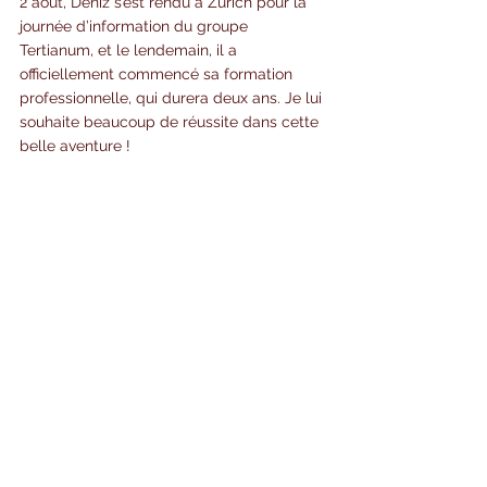
2 août, Deniz s’est rendu à Zurich pour la 
journée d’information du groupe 
Tertianum, et le lendemain, il a 
officiellement commencé sa formation 
professionnelle, qui durera deux ans. Je lui 
souhaite beaucoup de réussite dans cette 
belle aventure !