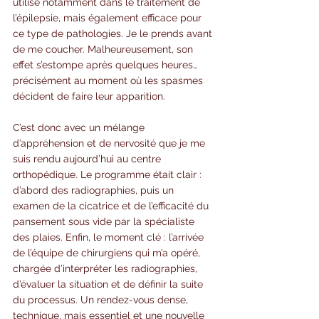
utilisé notamment dans le traitement de 
l’épilepsie, mais également efficace pour 
ce type de pathologies. Je le prends avant 
de me coucher. Malheureusement, son 
effet s’estompe après quelques heures… 
précisément au moment où les spasmes 
décident de faire leur apparition.
C’est donc avec un mélange 
d’appréhension et de nervosité que je me 
suis rendu aujourd’hui au centre 
orthopédique. Le programme était clair : 
d’abord des radiographies, puis un 
examen de la cicatrice et de l’efficacité du 
pansement sous vide par la spécialiste 
des plaies. Enfin, le moment clé : l’arrivée 
de l’équipe de chirurgiens qui m’a opéré, 
chargée d’interpréter les radiographies, 
d’évaluer la situation et de définir la suite 
du processus. Un rendez-vous dense, 
technique, mais essentiel et une nouvelle 