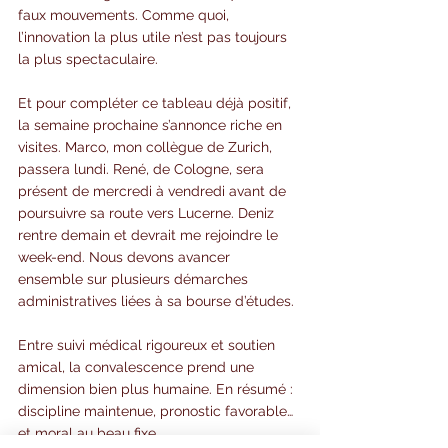
faux mouvements. Comme quoi, 
l’innovation la plus utile n’est pas toujours 
la plus spectaculaire.
Et pour compléter ce tableau déjà positif, 
la semaine prochaine s’annonce riche en 
visites. Marco, mon collègue de Zurich, 
passera lundi. René, de Cologne, sera 
présent de mercredi à vendredi avant de 
poursuivre sa route vers Lucerne. Deniz 
rentre demain et devrait me rejoindre le 
week-end. Nous devons avancer 
ensemble sur plusieurs démarches 
administratives liées à sa bourse d’études.
Entre suivi médical rigoureux et soutien 
amical, la convalescence prend une 
dimension bien plus humaine. En résumé : 
discipline maintenue, pronostic favorable… 
et moral au beau fixe.