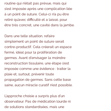
routine qui n’était pas prévue, mais qui 
s’est imposée après une complication liée 
à un point de suture. Celui-ci n’a pu être 
retiré qu’avec difficulté et a laissé, pour 
être très concret, une cavité dans la jambe.
Dans une telle situation, refaire 
simplement un point de suture serait 
contre-productif. Cela créerait un espace 
fermé, idéal pour la prolifération de 
germes. Avant d’envisager la moindre 
reconstruction tissulaire, une étape s’est 
imposée comme une évidence : traiter la 
plaie et, surtout, prévenir toute 
propagation de germes. Sans cette base 
saine, aucun miracle curatif n’est possible.
L’approche choisie a surpris plus d’un 
observateur. Pas de médication lourde ni 
de solutions standardisées, mais une 