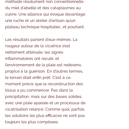
méthode résolument non conventionnelle : 
du miel d’abeille et des cataplasmes au 
cuivre. Une alliance qui évoque davantage 
une ruche et un atelier d’artisan qu’un 
plateau technique hospitalier… et pourtant.
Les résultats parlent d’eux-mêmes. La 
rougeur autour de la cicatrice s’est 
nettement atténuée, les signes 
inflammatoires ont reculé, et 
l’environnement de la plaie est redevenu 
propice à la guérison. En d’autres termes, 
le terrain était enfin prêt. C’est à ce 
moment précis que la reconstruction des 
tissus a pu commencer. Pas dans la 
précipitation, mais sur des bases solides, 
avec une plaie apaisée et un processus de 
cicatrisation relancé. Comme quoi, parfois, 
les solutions les plus efficaces ne sont pas 
toujours les plus complexes.