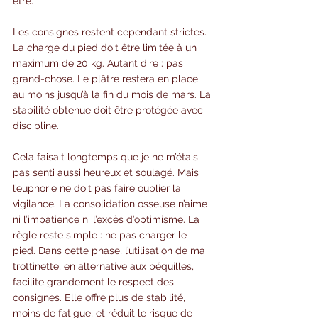
être.
Les consignes restent cependant strictes. 
La charge du pied doit être limitée à un 
maximum de 20 kg. Autant dire : pas 
grand-chose. Le plâtre restera en place 
au moins jusqu’à la fin du mois de mars. La 
stabilité obtenue doit être protégée avec 
discipline.
Cela faisait longtemps que je ne m’étais 
pas senti aussi heureux et soulagé. Mais 
l’euphorie ne doit pas faire oublier la 
vigilance. La consolidation osseuse n’aime 
ni l’impatience ni l’excès d’optimisme. La 
règle reste simple : ne pas charger le 
pied. Dans cette phase, l’utilisation de ma 
trottinette, en alternative aux béquilles, 
facilite grandement le respect des 
consignes. Elle offre plus de stabilité, 
moins de fatigue, et réduit le risque de 