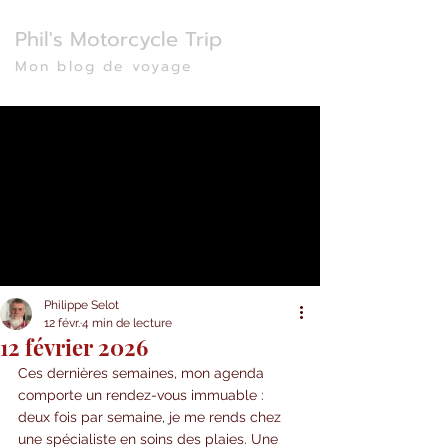
Phil's Motorcycle Trip
Mon blog de voyage
Philippe Selot
12 févr.
4 min de lecture
12 février 2026
Ces dernières semaines, mon agenda 
comporte un rendez-vous immuable : 
deux fois par semaine, je me rends chez 
une spécialiste en soins des plaies. Une 