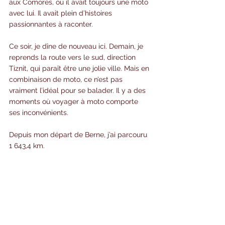
aux Comores, où il avait toujours une moto 
avec lui. Il avait plein d’histoires 
passionnantes à raconter.
Ce soir, je dîne de nouveau ici. Demain, je 
reprends la route vers le sud, direction 
Tiznit, qui paraît être une jolie ville. Mais en 
combinaison de moto, ce n’est pas 
vraiment l’idéal pour se balader. Il y a des 
moments où voyager à moto comporte 
ses inconvénients.
Depuis mon départ de Berne, j’ai parcouru 
1 643,4 km.