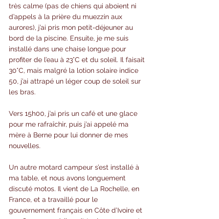
très calme (pas de chiens qui aboient ni 
d’appels à la prière du muezzin aux 
aurores), j’ai pris mon petit-déjeuner au 
bord de la piscine. Ensuite, je me suis 
installé dans une chaise longue pour 
profiter de l’eau à 23°C et du soleil. Il faisait 
30°C, mais malgré la lotion solaire indice 
50, j’ai attrapé un léger coup de soleil sur 
les bras.
Vers 15h00, j’ai pris un café et une glace 
pour me rafraîchir, puis j’ai appelé ma 
mère à Berne pour lui donner de mes 
nouvelles.
Un autre motard campeur s’est installé à 
ma table, et nous avons longuement 
discuté motos. Il vient de La Rochelle, en 
France, et a travaillé pour le 
gouvernement français en Côte d’Ivoire et 